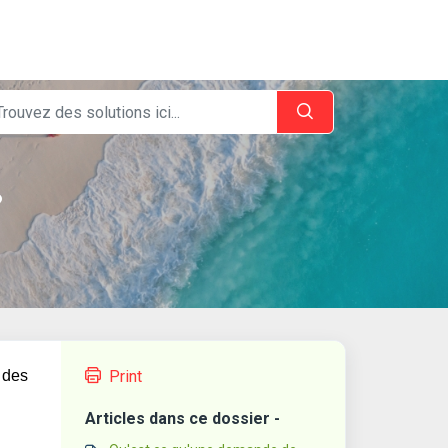
?
 des
Print
Articles dans ce dossier -