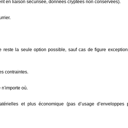
nt en liaison sécurisée, données cryptées non conservées).
rrier.
e reste la seule option possible, sauf cas de figure exception
es contraintes.
 n'importe où.
 matérielles et plus économique (pas d’usage d’enveloppes 