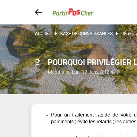
ACCUEIL
BASE DE CONNAISSANCES
GÉRER 
POURQUOI PRIVILÉGIER 
Modifié le Lun, 19 Janv. à 12:47 H
Pour un traitement rapide de votre 
paiements ; évite les retards ; les aut