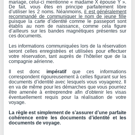
mariage, celui-ci mentionne « madame X épouse Y ».
De fait, vous êtes en principe parfaitement libre
d’utiliser les 2 noms. Néanmoins,
il est généralement
recommandé de communiquer le nom de jeune fille
puisque la carte d’identité comme le passeport sont
établis au nom de naissance, comme cela figure
d’ailleurs sur les bandes magnétiques présentes sur
ces documents.
Les informations communiquées lors de la réservation
seront celles enregistrées et utilisées pour effectuer
votre réservation, tant auprès de l’hôtelier que de la
compagnie aérienne.
Il est donc
impératif
que ces informations
correspondent rigoureusement à celles figurant sur les
documents d’identité avec lesquels vous voyagerez. Il
en va de même pour les démarches que vous pourriez
être amenée à entreprendre afin d'obtenir les visas
éventuellement requis pour la réalisation de votre
voyage.
La règle est simplement de s’assurer d’une parfaite
cohérence entre les documents d’identité et les
documents de voyage.