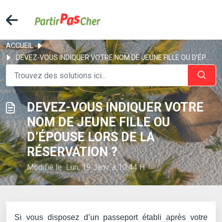
ACCUEIL
...
DEVEZ-VOUS INDIQUER VOTRE NOM DE JEUNE FILLE OU D’ÉPOUSE ...
DEVEZ-VOUS INDIQUER VOTRE
NOM DE JEUNE FILLE OU
D’ÉPOUSE LORS DE LA
RÉSERVATION ?
Modifié le Lun, 19 Janv. à 10:44 H
Si vous disposez d’un passeport établi après votre