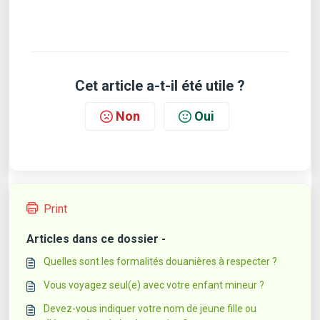
Cet article a-t-il été utile ?
Non
Oui
Print
Articles dans ce dossier -
Quelles sont les formalités douanières à respecter ?
Vous voyagez seul(e) avec votre enfant mineur ?
Devez-vous indiquer votre nom de jeune fille ou