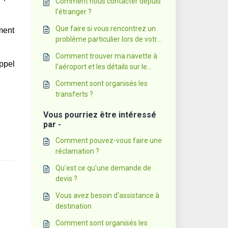
Comment nous contacter depuis
l'étranger ?
Que faire si vous rencontrez un
ment
problème particulier lors de votre
voyage ?
Comment trouver ma navette à
ppel
l'aéroport et les détails sur le
transfert ?
Comment sont organisés les
transferts ?
Vous pourriez être intéressé
par -
Comment pouvez-vous faire une
réclamation ?
Qu'est ce qu'une demande de
devis ?
Vous avez besoin d'assistance à
destination
Comment sont organisés les