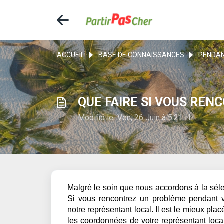
ACCUEIL
BASE DE CONNAISSANCES
PENDAN
QUE FAIRE SI VOUS REN
Modifié le Ven, 26 Juin à 5:21 H
Malgré le soin que nous accordons à la séle
Si vous rencontrez un problème pendant v
notre représentant local. Il est le mieux pla
les coordonnées de votre représentant loca