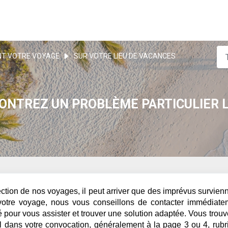
T VOTRE VOYAGE
SUR VOTRE LIEU DE VACANCES
CONTREZ UN PROBLÈME PARTICULIER 
ction de nos voyages, il peut arriver que des imprévus survienn
otre voyage, nous vous conseillons de contacter immédiate
cé pour vous assister et trouver une solution adaptée. Vous trou
l dans votre convocation, généralement à la page 3 ou 4, rubr