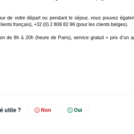
jour de votre départ ou pendant le séjour, vous pouvez égale
ients français), +
32 (0) 2 808 82 96
(pour les clients belges)
.
on de 8h à 20h (heure de Paris), service gratuit + prix d’un a
é utile ?
Non
Oui