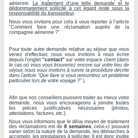
aérienne.
Le traitement d’une telle demande et le
dédommagement sollicité à cet égard reste sous la
responsabilité du transporteur
.
Nous vous invitons pour cela à vous reporter à l’article
"Comment faire une réclamation auprès de la
compagnie aérienne ?"
Pour toute autre demande relative au séjour que vous
venez d'effectuer, nous vous invitons à nous écrire
depuis l'onglet
"contact"
sur votre espace client (
dans
le cas où vous vous trouveriez encore sur votre lieu de
séjour, nous vous invitons à suivre la procédure décrite
dans l'article "
Que faire si vous rencontrez un problème
particulier lors de votre voyage ?"
).
Afin que nos conseillers puissent traiter au mieux votre
demande, nous vous encourageons à joindre toutes
les pièces justificatives nécessaires (photos,
attestations, factures, etc.).
Nous vous informons que le délai moyen de traitement
des réclamations est de
8 semaines
, celui-ci pouvant
varier selon la nature de la demande, les démarches à
accomplir, les prestataires à solliciter.
Il est donc inutile