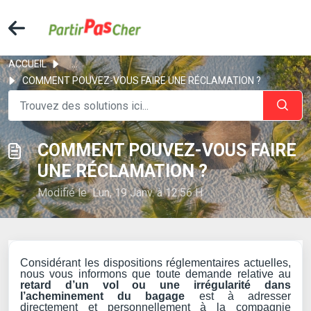
ACCUEIL
...
COMMENT POUVEZ-VOUS FAIRE UNE RÉCLAMATION ?
COMMENT POUVEZ-VOUS FAIRE
UNE RÉCLAMATION ?
Modifié le Lun, 19 Janv. à 12:56 H
Considérant les dispositions réglementaires actuelles,
nous vous informons que toute demande relative au
retard d’un vol ou une irrégularité dans
l’acheminement du bagage
est à adresser
directement et personnellement à la compagnie