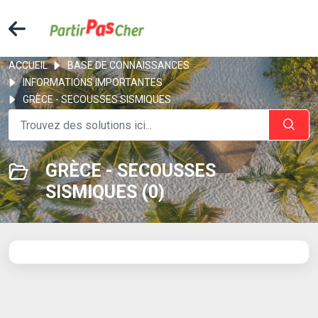
ACCUEIL
BASE DE CONNAISSANCES
INFORMATIONS IMPORTANTES
GRÈCE - SECOUSSES SISMIQUES
GRÈCE - SECOUSSES
SISMIQUES (0)