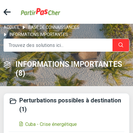
ACCUEIL
BASE DE CONNAISSANCES
INFORMATIONS IMPORTANTES
INFORMATIONS IMPORTANTES
(8)
Perturbations possibles à destination
(1)
Cuba - Crise énergétique